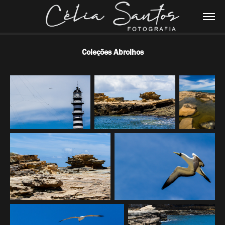
Coleções Abrolhos